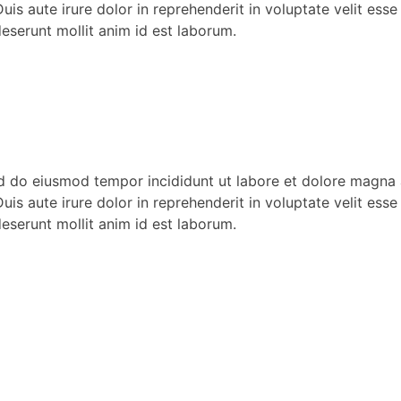
s aute irure dolor in reprehenderit in voluptate velit esse c
deserunt mollit anim id est laborum.
ed do eiusmod tempor incididunt ut labore et dolore magna 
s aute irure dolor in reprehenderit in voluptate velit esse c
deserunt mollit anim id est laborum.