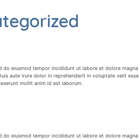
tegorized
ed do eiusmod tempor incididunt ut labore et dolore magna 
s aute irure dolor in reprehenderit in voluptate velit esse c
deserunt mollit anim id est laborum.
ed do eiusmod tempor incididunt ut labore et dolore magna 