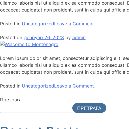
ullamco laboris nisi ut aliquip ex ea commodo consequat. Dui
occaecat cupidatat non proident, sunt in culpa qui officia 
Posted in
Uncategorized
Leave a Comment
Posted on
фебруар 26, 2023
by
admin
Lorem ipsum dolor sit amet, consectetur adipiscing elit, s
ullamco laboris nisi ut aliquip ex ea commodo consequat. Dui
occaecat cupidatat non proident, sunt in culpa qui officia 
Posted in
Uncategorized
Leave a Comment
Претрага
ПРЕТРАГА