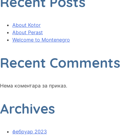
Recent Posts
About Kotor
About Perast
Welcome to Montenegro
Recent Comments
Нема коментара за приказ.
Archives
фебруар 2023