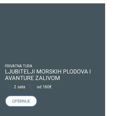
PRIVATNA TURA
LJUBITELJI MORSKIH PLODOVA I
AVANTURE ZALIVOM
2 sata
od 160€
OPŠIRNIJE