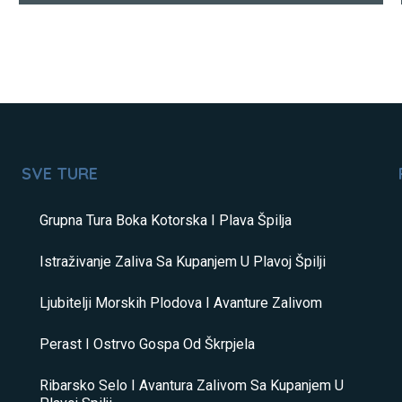
SVE TURE
Grupna Tura Boka Kotorska I Plava Špilja
Istraživanje Zaliva Sa Kupanjem U Plavoj Špilji
Ljubitelji Morskih Plodova I Avanture Zalivom
Perast I Ostrvo Gospa Od Škrpjela
Ribarsko Selo I Avantura Zalivom Sa Kupanjem U