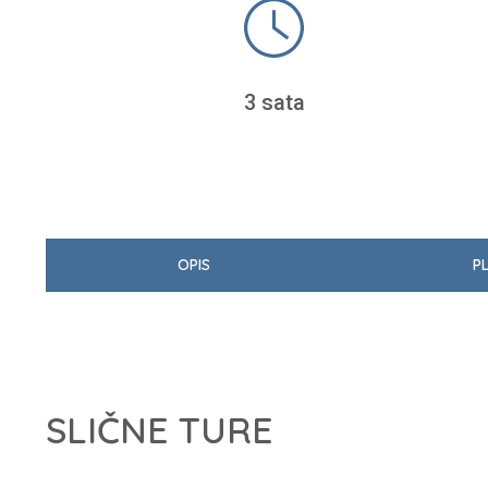
3 sata
OPIS
P
SLIČNE TURE