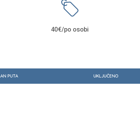
40€/po osobi
LAN PUTA
UKLJUČENO