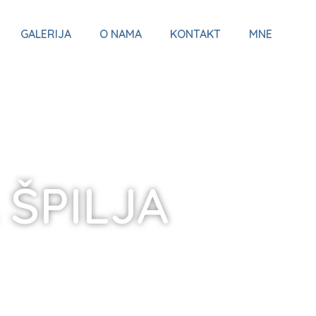
GALERIJA
O NAMA
KONTAKT
MNE
 ŠPILJA