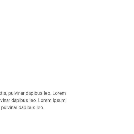
ttis, pulvinar dapibus leo. Lorem
pulvinar dapibus leo. Lorem ipsum
, pulvinar dapibus leo.