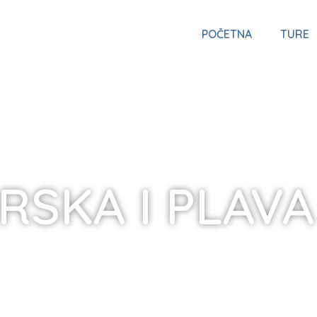
POČETNA
TURE
SKA I PLAVA